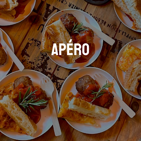
apéro