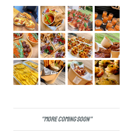
"More Coming Soon"