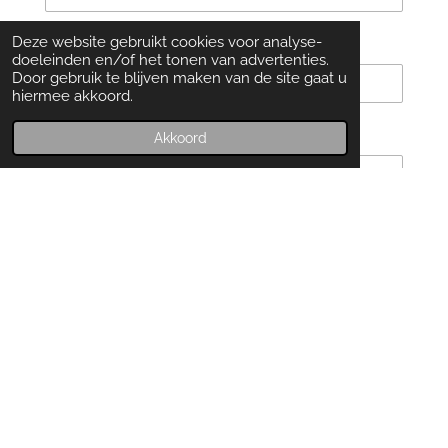
Telefoonnummer *
Deze website gebruikt cookies voor analyse-
doeleinden en/of het tonen van advertenties.
Door gebruik te blijven maken van de site gaat u
hiermee akkoord.
E-mailadres *
Akkoord
Verzenden
©2021-2025 Kurt&Co. Alle rechten
voorbehouden.
Algemene Voorwaarden
-
Privacy
-
Disclaimer
-
Cookies
-
Contact