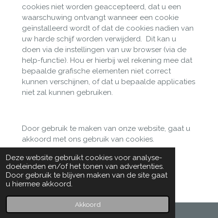
cookies niet worden geaccepteerd, dat u een
waarschuwing ontvangt wanneer een cookie
geïnstalleerd wordt of dat de cookies nadien van
uw harde schijf worden verwijderd.
Dit kan u
doen via de instellingen van uw browser (via de
help-functie). Hou er hierbij wel rekening mee dat
bepaalde grafische elementen niet correct
kunnen verschijnen, of dat u bepaalde applicaties
niet zal kunnen gebruiken.
Door gebruik te maken van onze website, gaat u
akkoord met ons gebruik van cookies.
Deze website gebruikt cookies voor analyse-
doeleinden en/of het tonen van advertenties.
Door gebruik te blijven maken van de site gaat
u hiermee akkoord.
Akkoord