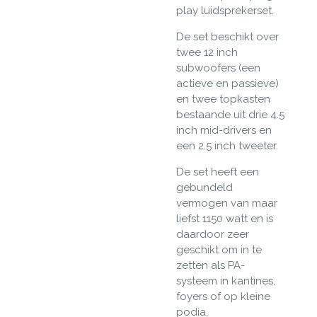
play luidsprekerset.
De set beschikt over
twee 12 inch
subwoofers (een
actieve en passieve)
en twee topkasten
bestaande uit drie 4.5
inch mid-drivers en
een 2.5 inch tweeter.
De set heeft een
gebundeld
vermogen van maar
liefst 1150 watt en is
daardoor zeer
geschikt om in te
zetten als PA-
systeem in kantines,
foyers of op kleine
podia.