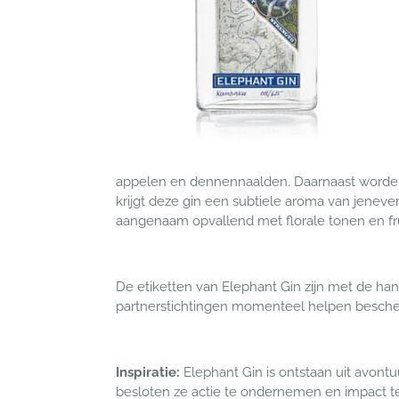
appelen en dennennaalden. Daarnaast worde
krijgt deze gin een subtiele aroma van jenev
aangenaam opvallend met florale tonen en fr
De etiketten van Elephant Gin zijn met de ha
partnerstichtingen momenteel helpen bescherm
Inspiratie:
Elephant Gin is ontstaan ​​uit avon
besloten ze actie te ondernemen en impact te