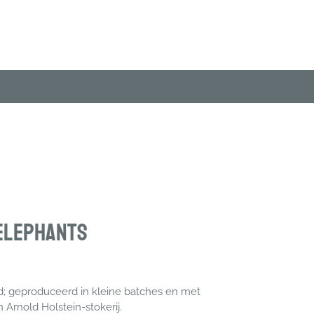
 Elephants
d; geproduceerd in kleine batches en met
 Arnold Holstein-stokerij.