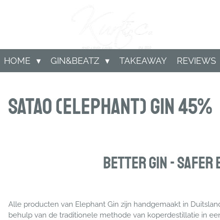
HOME
GIN&BEATZ
TAKEAWAY
REVIEWS
Satao (Elephant) Gin 45%
Better Gin - Safer
Alle producten van Elephant Gin zijn handgemaakt in Duitslan
behulp van de traditionele methode van koperdestillatie in een