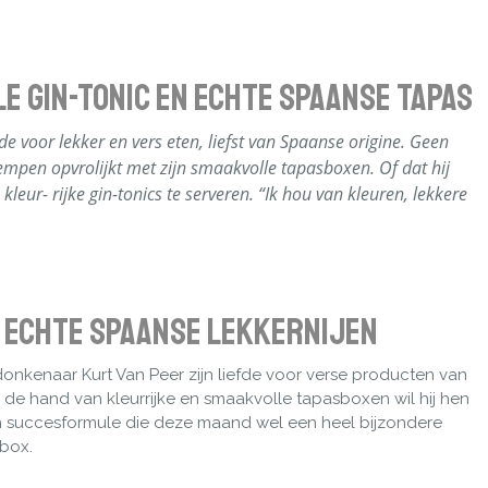
le Gin-Tonic en echte Spaanse Tapas
e voor lekker en vers eten, liefst van Spaanse origine. Geen
empen opvrolijkt met zijn smaakvolle tapasboxen. Of dat hij
leur- rijke gin-tonics te serveren. “Ik hou van kleuren, lekkere
 echte Spaanse lekkernijen
onkenaar Kurt Van Peer zijn liefde voor verse producten van
de hand van kleurrijke en smaakvolle tapasboxen wil hij hen
 succesformule die deze maand wel een heel bijzondere
-box.