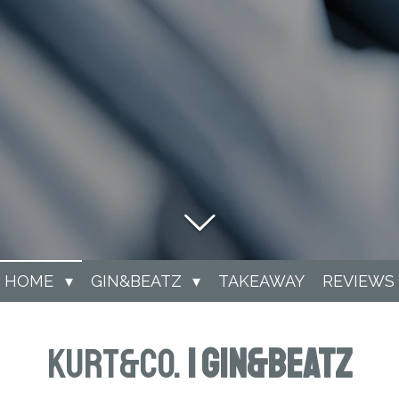
HOME
GIN&BEATZ
TAKEAWAY
REVIEWS
Kurt&Co.
| Gin&Beatz