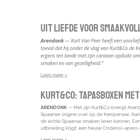
Uit liefde voor smaakvol
Arendonk
— Kurt Van Peer heeft een voorliefd
toeval dat hij onder de vlag van Kurt&Co de K
ergens ten lande met zijn caravan opduikt om k
smaken en van gezelligheid.”
Lees meer »
Kurt&Co: Tapasboxen met
ARENDONK
— Met zijn Kurt&Co brengt Arend
Spaanse origine over op de Kempenaar. Aan 
de échte Spaanse smaken leren kennen. Een
uitbreiding krijgt: een heuse Onderox-apero
Lees meer »